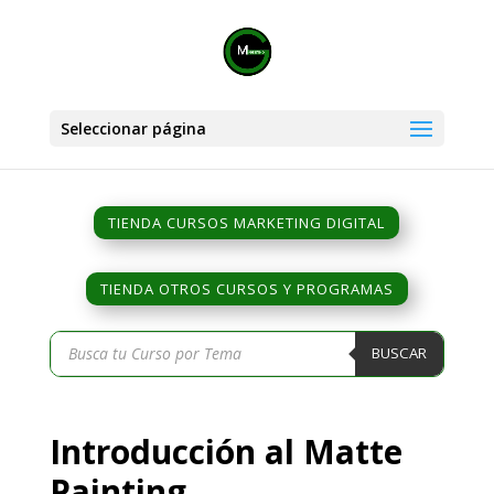
Seleccionar página
TIENDA CURSOS MARKETING DIGITAL
TIENDA OTROS CURSOS Y PROGRAMAS
Búsqueda
BUSCAR
de
productos
Introducción al Matte
Painting