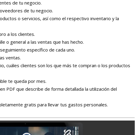
ientes de tu negocio.
proveedores de tu negocio.
roductos o servicios, así como el respectivo inventario y la
ro a los clientes.
lle o general a las ventas que has hecho.
l seguimiento específico de cada uno.
las ventas.
ocio, cuáles clientes son los que más te compran o los productos
ible te queda por mes.
en PDF que describe de forma detallada la utilización del
etamente gratis para llevar tus gastos personales.