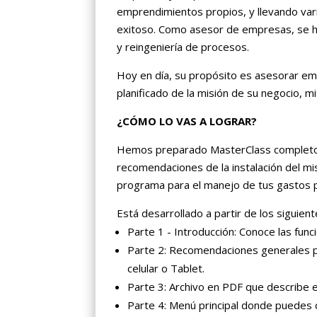
emprendimientos propios, y llevando va
exitoso. Como asesor de empresas, se ha
y reingeniería de procesos.
Hoy en día, su propósito es asesorar e
planificado de la misión de su negocio, 
¿CÓMO LO VAS A LOGRAR?
Hemos preparado MasterClass completo en
recomendaciones de la instalación del 
programa para el manejo de tus gastos 
Está desarrollado a partir de los siguien
Parte 1 - Introducción: Conoce las fun
Parte 2: Recomendaciones generales p
celular o Tablet.
Parte 3: Archivo en PDF que describe el
Parte 4: Menú principal donde puedes 