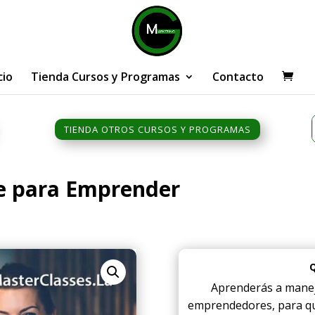
cio
Tienda Cursos y Programas
Contacto
TIENDA OTROS CURSOS Y PROGRAMAS
 para Emprender
Aprenderás a manej
emprendedores, para qu