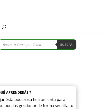
Búsqueda
BUSCAR
de
productos
QUÉ APRENDERÁS ?
ar ésta poderosa herramienta para
e puedas gestionar de forma sencilla tu