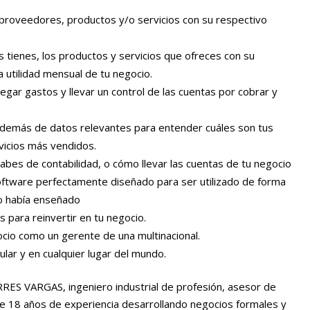
, proveedores, productos y/o servicios con su respectivo
 tienes, los productos y servicios que ofreces con su
la utilidad mensual de tu negocio.
egar gastos y llevar un control de las cuentas por cobrar y
, además de datos relevantes para entender cuáles son tus
vicios más vendidos.
 sabes de contabilidad, o cómo llevar las cuentas de tu negocio
oftware perfectamente diseñado para ser utilizado de forma
 lo había enseñado
 para reinvertir en tu negocio.
ocio como un gerente de una multinacional.
ular y en cualquier lugar del mundo.
S VARGAS, ingeniero industrial de profesión, asesor de
18 años de experiencia desarrollando negocios formales y