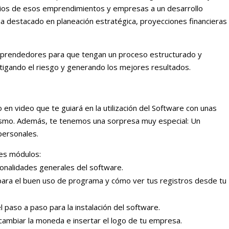
rios de esos emprendimientos y empresas a un desarrollo
 destacado en planeación estratégica, proyecciones financieras
mprendedores para que tengan un proceso estructurado y
mitigando el riesgo y generando los mejores resultados.
 video que te guiará en la utilización del Software con unas
mismo. Además, te tenemos una sorpresa muy especial: Un
personales.
tes módulos:
cionalidades generales del software.
ara el buen uso de programa y cómo ver tus registros desde tu
 paso a paso para la instalación del software.
cambiar la moneda e insertar el logo de tu empresa.