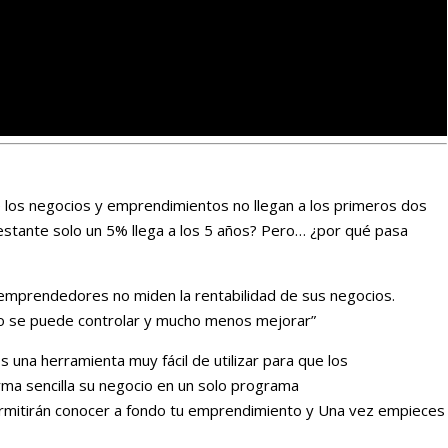
los negocios y emprendimientos no llegan a los primeros dos
estante solo un 5% llega a los 5 años? Pero… ¿por qué pasa
 emprendedores no miden la rentabilidad de sus negocios.
no se puede controlar y mucho menos mejorar”
 una herramienta muy fácil de utilizar para que los
a sencilla su negocio en un solo programa
ermitirán conocer a fondo tu emprendimiento y Una vez empieces