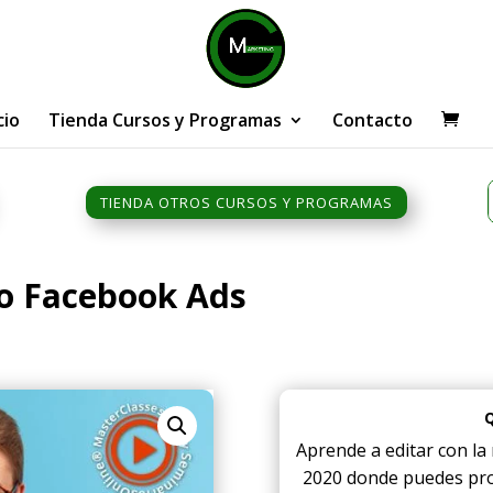
cio
Tienda Cursos y Programas
Contacto
TIENDA OTROS CURSOS Y PROGRAMAS
o Facebook Ads
Aprende a editar con l
2020 donde puedes pro