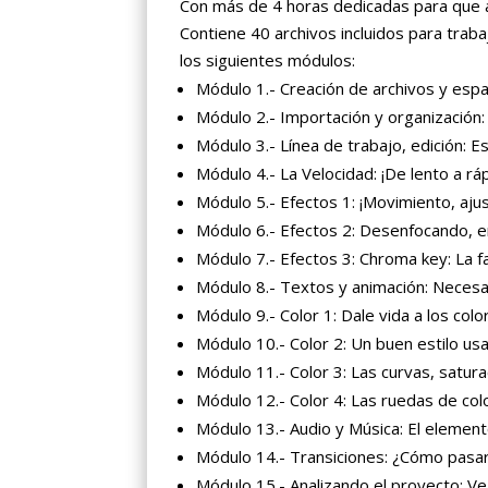
Con más de 4 horas dedicadas para que ap
Contiene 40 archivos incluidos para traba
los siguientes módulos:
Módulo 1.- Creación de archivos y espac
Módulo 2.- Importación y organización:
Módulo 3.- Línea de trabajo, edición: E
Módulo 4.- La Velocidad: ¡De lento a rá
Módulo 5.- Efectos 1: ¡Movimiento, aju
Módulo 6.- Efectos 2: Desenfocando, e
Módulo 7.- Efectos 3: Chroma key: La 
Módulo 8.- Textos y animación: Necesa
Módulo 9.- Color 1: Dale vida a los colo
Módulo 10.- Color 2: Un buen estilo usa
Módulo 11.- Color 3: Las curvas, satura
Módulo 12.- Color 4: Las ruedas de col
Módulo 13.- Audio y Música: El element
Módulo 14.- Transiciones: ¿Cómo pasar
Módulo 15.- Analizando el proyecto: Ve 