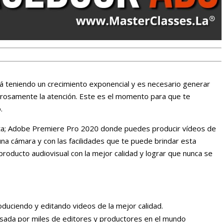
stá teniendo un crecimiento exponencial y es necesario generar
rosamente la atención. Este es el momento para que te
.
nta; Adobe Premiere Pro 2020 donde puedes producir vídeos de
una cámara y con las facilidades que te puede brindar esta
producto audiovisual con la mejor calidad y lograr que nunca se
duciendo y editando videos de la mejor calidad.
sada por miles de editores y productores en el mundo