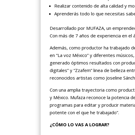
Realizar contenido de alta calidad y mo
Aprenderás todo lo que necesitas sab
Desarrollado por MUFAZA, un emprendedor
Con más de 7 años de experiencia en el á
Además, como productor ha trabajado de
en “La voz México” y diferentes músicos
generado óptimos resultados con produ
digitales” y “Zzafem” linea de belleza en
reconocidos artistas como Joseline Sánch
Con una amplia trayectoria como product
y México. Mufaza reconoce la potencia d
programas para editar y producir materia
potente con el que he trabajado”.
¿CÓMO LO VAS A LOGRAR?