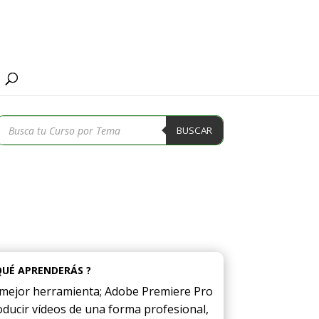
Búsqueda
BUSCAR
de
productos
QUÉ APRENDERÁS ?
a mejor herramienta; Adobe Premiere Pro
ducir vídeos de una forma profesional,