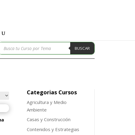
Búsqueda
BUSCAR
de
productos
Categorias Cursos
Agricultura y Medio
Ambiente
Casas y Construcción
na
Contenidos y Estrategias