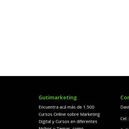
Gutimarketing
Co
Encuentra acá más de 1.500
Davi
Cursos Online sobre Marketing
Cel 
Digital y Cursos en diferentes
Nichos y Temas, como