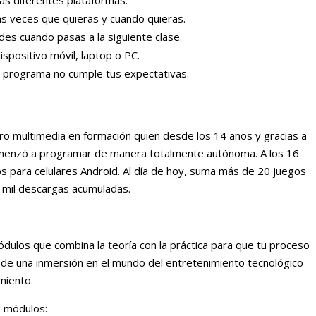
as veces que quieras y cuando quieras.
des cuando pasas a la siguiente clase.
ispositivo móvil, laptop o PC.
 el programa no cumple tus expectativas.
ro multimedia en formación quien desde los 14 años y gracias a
comenzó a programar de manera totalmente autónoma. A los 16
s para celulares Android. Al día de hoy, suma más de 20 juegos
0 mil descargas acumuladas.
dulos que combina la teoría con la práctica para que tu proceso
ir de una inmersión en el mundo del entretenimiento tecnológico
miento.
s módulos: