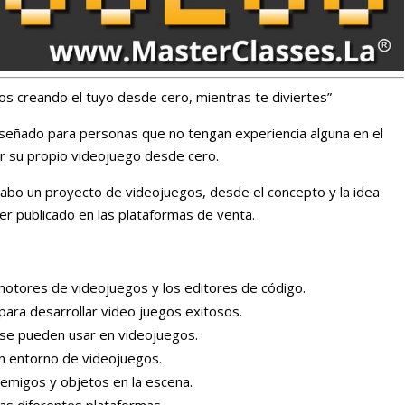
os creando el tuyo desde cero, mientras te diviertes”
señado para personas que no tengan experiencia alguna en el
r su propio videojuego desde cero.
cabo un proyecto de videojuegos, desde el concepto y la idea
ser publicado en las plataformas de venta.
otores de videojuegos y los editores de código.
para desarrollar video juegos exitosos.
 se pueden usar en videojuegos.
un entorno de videojuegos.
emigos y objetos en la escena.
as diferentes plataformas.