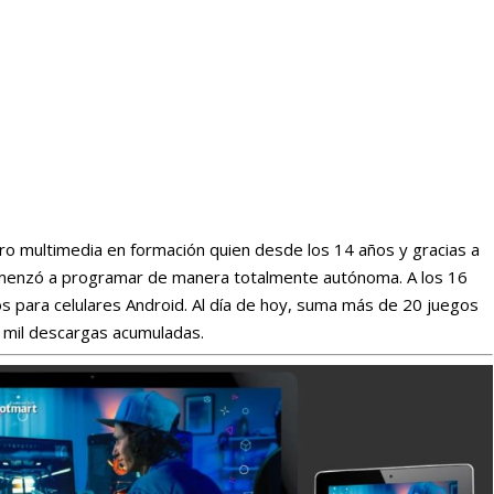
ro multimedia en formación quien desde los 14 años y gracias a
comenzó a programar de manera totalmente autónoma. A los 16
s para celulares Android. Al día de hoy, suma más de 20 juegos
0 mil descargas acumuladas.