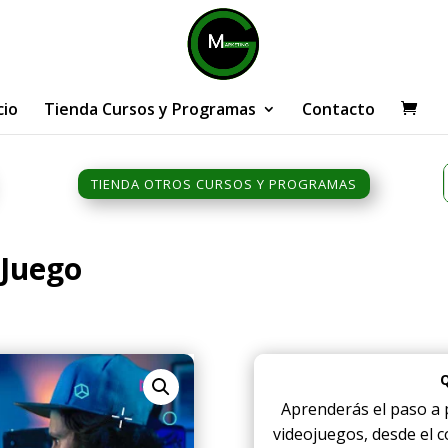
cio
Tienda Cursos y Programas
Contacto
TIENDA OTROS CURSOS Y PROGRAMAS
 Juego
Aprenderás el paso a 
videojuegos, desde el c