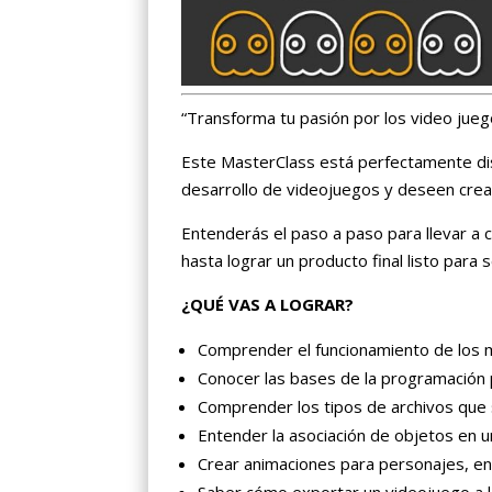
“Transforma tu pasión por los video jueg
Este MasterClass está perfectamente di
desarrollo de videojuegos y deseen crea
Entenderás el paso a paso para llevar a 
hasta lograr un producto final listo para 
¿QUÉ VAS A LOGRAR?
Comprender el funcionamiento de los m
Conocer las bases de la programación 
Comprender los tipos de archivos que
Entender la asociación de objetos en 
Crear animaciones para personajes, en
Saber cómo exportar un videojuego a l