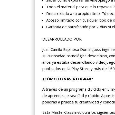
Todo el material para que lo repases l
Desarrollado a tu propio ritmo. Tú deci
Acceso ilimitado con cualquier tipo de d
Garantía de satisfacción por 7 días si
DESARROLLADO POR:
Juan Camilo Espinosa Domínguez, ingenie
su curiosidad tecnológica desde niño, 
años ya estaba desarrollando videojuego
publicados en la Play Store y más de 15
¿CÓMO LO VAS A LOGRAR?
A través de un programa dividido en 3 mó
de aprendizaje sea fácil y rápido. A part
pondrás a prueba tu creatividad y conoci
Esta MasterClass involucra los siguiente