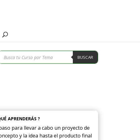
Búsqueda
BUSCAR
de
productos
QUÉ APRENDERÁS ?
paso para llevar a cabo un proyecto de
oncepto y la idea hasta el producto final