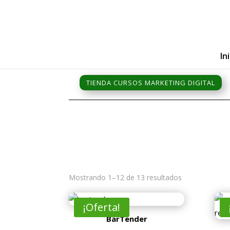
In
TIENDA CURSOS MARKETING DIGITAL
Mostrando 1–12 de 13 resultados
¡Oferta!
BarTender