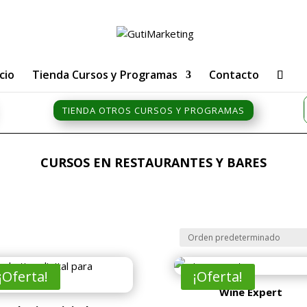
icio
Tienda Cursos y Programas
Contacto
TIENDA OTROS CURSOS Y PROGRAMAS
CURSOS EN RESTAURANTES Y BARES
¡Oferta!
¡Oferta!
Wine Expert