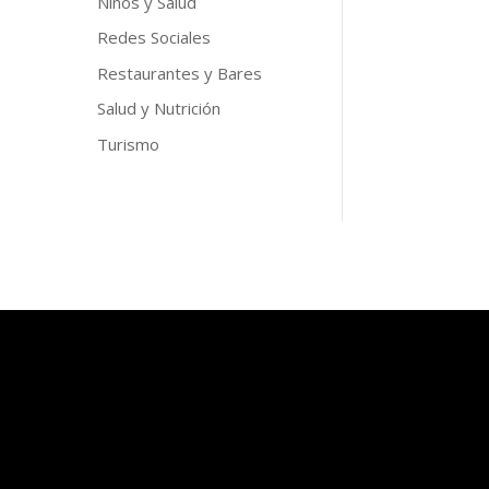
Niños y Salud
Redes Sociales
Restaurantes y Bares
Salud y Nutrición
Turismo