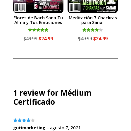
Flores de Bach Sana Tu
Meditación 7 Chackras
Alma y Tus Emociones
para Sanar
Valorado
Valorado
El
El
El
El
$
49.99
$
24.99
$
49.99
$
24.99
con
con
5.00
4.00
precio
precio
precio
precio
de 5
de 5
original
actual
original
actual
era:
es:
era:
es:
$49.99.
$24.99.
$49.99.
$24.99.
1 review for
Médium
Certificado
Valorado
gutimarketing
–
agosto 7, 2021
con
4
de