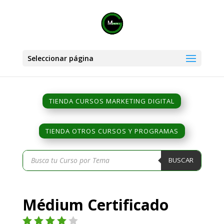
Seleccionar página
TIENDA CURSOS MARKETING DIGITAL
TIENDA OTROS CURSOS Y PROGRAMAS
Búsqueda
BUSCAR
de
productos
Médium Certificado