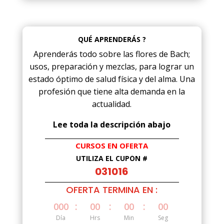
QUÉ APRENDERÁS ?
Aprenderás todo sobre las flores de Bach;
usos, preparación y mezclas, para lograr un
estado óptimo de salud física y del alma. Una
profesión que tiene alta demanda en la
actualidad.
Lee toda la descripción abajo
CURSOS EN OFERTA
UTILIZA EL CUPÓN #
031016
OFERTA TERMINA EN :
:
:
:
000
00
00
00
Día
Hrs
Min
Seg