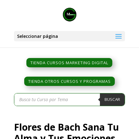
Seleccionar página
TIENDA CURSOS MARKETING DIGITAL
TIENDA OTROS CURSOS Y PROGRAMAS
Búsqueda
BUSCAR
de
productos
Flores de Bach Sana Tu
Alma y Tus Emociones