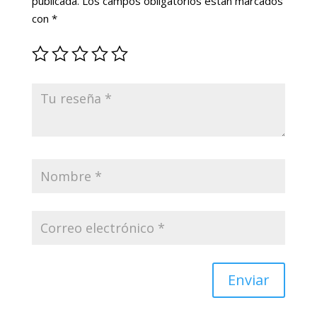
publicada.
Los campos obligatorios están marcados
con
*
Enviar