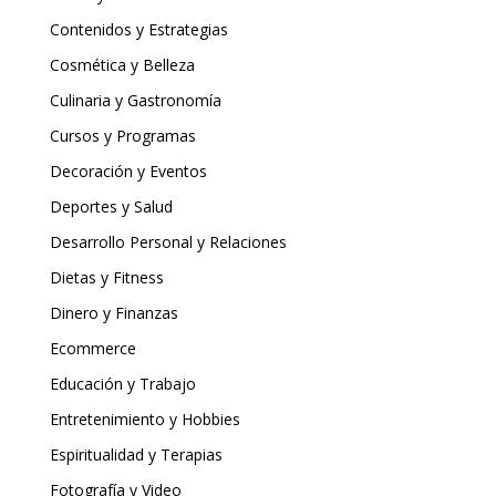
Contenidos y Estrategias
Cosmética y Belleza
Culinaria y Gastronomía
Cursos y Programas
Decoración y Eventos
Deportes y Salud
Desarrollo Personal y Relaciones
Dietas y Fitness
Dinero y Finanzas
Ecommerce
Educación y Trabajo
Entretenimiento y Hobbies
Espiritualidad y Terapias
Fotografía y Video