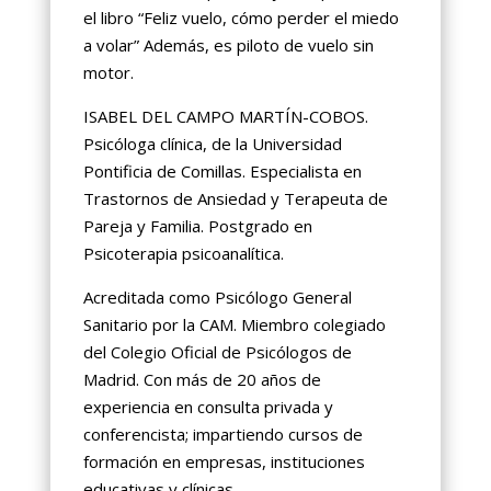
el libro “Feliz vuelo, cómo perder el miedo
a volar” Además, es piloto de vuelo sin
motor.
ISABEL DEL CAMPO MARTÍN-COBOS.
Psicóloga clínica, de la Universidad
Pontificia de Comillas. Especialista en
Trastornos de Ansiedad y Terapeuta de
Pareja y Familia. Postgrado en
Psicoterapia psicoanalítica.
Acreditada como Psicólogo General
Sanitario por la CAM. Miembro colegiado
del Colegio Oficial de Psicólogos de
Madrid. Con más de 20 años de
experiencia en consulta privada y
conferencista; impartiendo cursos de
formación en empresas, instituciones
educativas y clínicas.