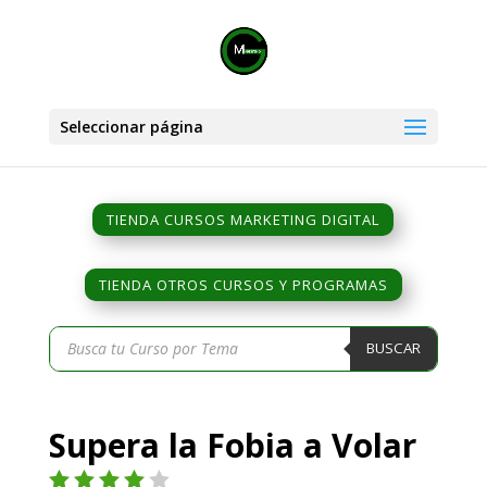
Seleccionar página
TIENDA CURSOS MARKETING DIGITAL
TIENDA OTROS CURSOS Y PROGRAMAS
Búsqueda
BUSCAR
de
productos
Supera la Fobia a Volar