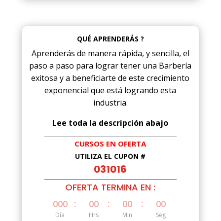
QUÉ APRENDERÁS ?
Aprenderás de manera rápida, y sencilla, el
paso a paso para lograr tener una Barbería
exitosa y a beneficiarte de este crecimiento
exponencial que está logrando esta
industria.
Lee toda la descripción abajo
CURSOS EN OFERTA
UTILIZA EL CUPÓN #
031016
OFERTA TERMINA EN :
:
:
:
000
00
00
00
Día
Hrs
Min
Seg