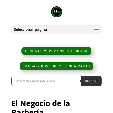
Seleccionar página
TIENDA CURSOS MARKETING DIGITAL
TIENDA OTROS CURSOS Y PROGRAMAS
Búsqueda
BUSCAR
de
productos
El Negocio de la
Barbería