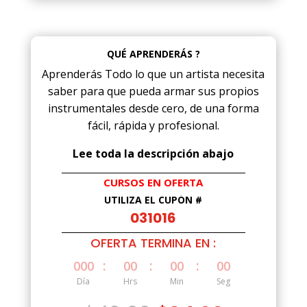
QUÉ APRENDERÁS ?
Aprenderás Todo lo que un artista necesita
saber para que pueda armar sus propios
instrumentales desde cero, de una forma
fácil, rápida y profesional.
Lee toda la descripción abajo
CURSOS EN OFERTA
UTILIZA EL CUPÓN #
031016
OFERTA TERMINA EN :
:
:
:
000
00
00
00
Día
Hrs
Min
Seg