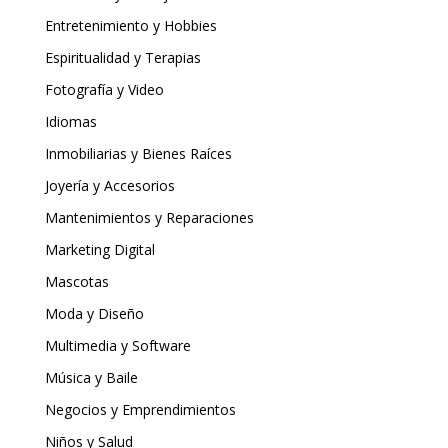
Entretenimiento y Hobbies
Espiritualidad y Terapias
Fotografía y Video
Idiomas
Inmobiliarias y Bienes Raíces
Joyería y Accesorios
Mantenimientos y Reparaciones
Marketing Digital
Mascotas
Moda y Diseño
Multimedia y Software
Música y Baile
Negocios y Emprendimientos
Niños y Salud