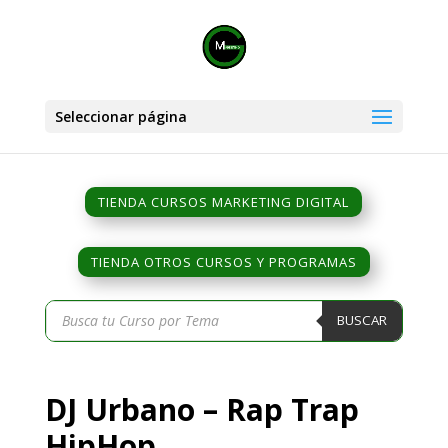
Seleccionar página
TIENDA CURSOS MARKETING DIGITAL
TIENDA OTROS CURSOS Y PROGRAMAS
Búsqueda
BUSCAR
de
productos
DJ Urbano – Rap Trap
HipHop