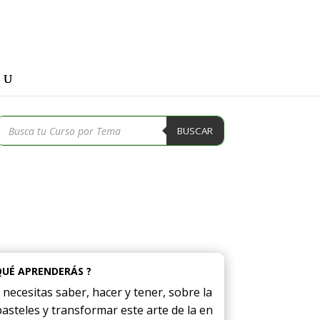
Búsqueda
BUSCAR
de
productos
QUÉ APRENDERÁS ?
necesitas saber, hacer y tener, sobre la
pasteles y transformar este arte de la en