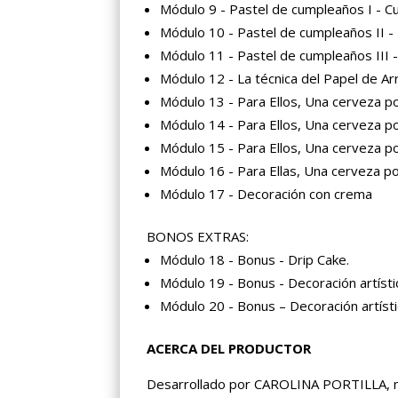
Módulo 9 - Pastel de cumpleaños I - Cu
Módulo 10 - Pastel de cumpleaños II - 
Módulo 11 - Pastel de cumpleaños III 
Módulo 12 - La técnica del Papel de Ar
Módulo 13 - Para Ellos, Una cerveza po
Módulo 14 - Para Ellos, Una cerveza po
Módulo 15 - Para Ellos, Una cerveza po
Módulo 16 - Para Ellas, Una cerveza po
Módulo 17 - Decoración con crema
BONOS EXTRAS:
Módulo 18 - Bonus - Drip Cake.
Módulo 19 - Bonus - Decoración artístic
Módulo 20 - Bonus – Decoración artíst
ACERCA DEL PRODUCTOR
Desarrollado por CAROLINA PORTILLA, ma