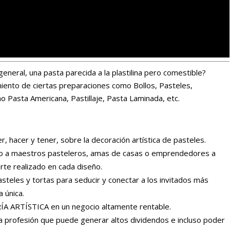
eneral, una pasta parecida a la plastilina pero comestible?
ento de ciertas preparaciones como Bollos, Pasteles,
 Pasta Americana, Pastillaje, Pasta Laminada, etc.
, hacer y tener, sobre la decoración artística de pasteles.
do a maestros pasteleros, amas de casas o emprendedores a
arte realizado en cada diseño.
asteles y tortas para seducir y conectar a los invitados más
 única.
ÍA ARTÍSTICA en un negocio altamente rentable.
na profesión que puede generar altos dividendos e incluso poder