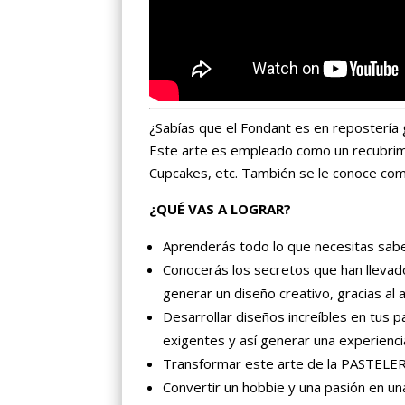
¿Sabías que el Fondant es en repostería g
Este arte es empleado como un recubrimi
Cupcakes, etc. También se le conoce como
¿QUÉ VAS A LOGRAR?
Aprenderás todo lo que necesitas saber
Conocerás los secretos que han lleva
generar un diseño creativo, gracias al 
Desarrollar diseños increíbles en tus p
exigentes y así generar una experiencia
Transformar este arte de la PASTELER
Convertir un hobbie y una pasión en u