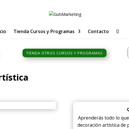
icio
Tienda Cursos y Programas
Contacto
TIENDA OTROS CURSOS Y PROGRAMAS
tística
Aprenderás todo lo que 
decoración artística de 