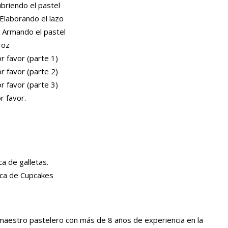
briendo el pastel
Elaborando el lazo
- Armando el pastel
roz
r favor (parte 1)
r favor (parte 2)
r favor (parte 3)
r favor.
a de galletas.
ica de Cupcakes
estro pastelero con más de 8 años de experiencia en la