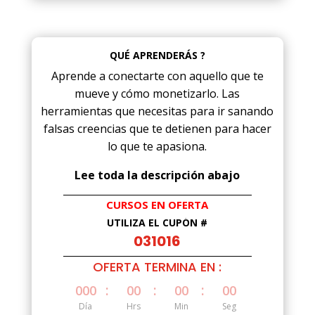
QUÉ APRENDERÁS ?
Aprende a conectarte con aquello que te
mueve y cómo monetizarlo. Las
herramientas que necesitas para ir sanando
falsas creencias que te detienen para hacer
lo que te apasiona.
Lee toda la descripción abajo
CURSOS EN OFERTA
UTILIZA EL CUPÓN #
031016
OFERTA TERMINA EN :
:
:
:
000
00
00
00
Día
Hrs
Min
Seg