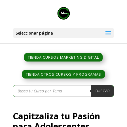
Seleccionar página
TIENDA CURSOS MARKETING DIGITAL
TIENDA OTROS CURSOS Y PROGRAMAS
Búsqueda
BUSCAR
de
productos
Capitzaliza tu Pasión
para Adolescentes