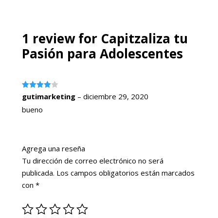
1 review for
Capitzaliza tu
Pasión para Adolescentes
Valorado
gutimarketing
–
diciembre 29, 2020
con
4
de
5
bueno
Agrega una reseña
Tu dirección de correo electrónico no será
publicada.
Los campos obligatorios están marcados
con
*