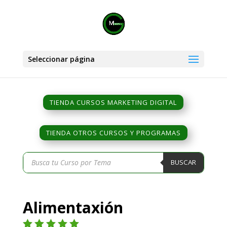
Seleccionar página
TIENDA CURSOS MARKETING DIGITAL
TIENDA OTROS CURSOS Y PROGRAMAS
Búsqueda
BUSCAR
de
productos
Alimentaxión