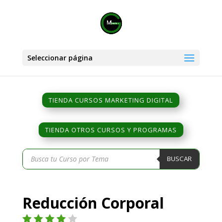
Seleccionar página
TIENDA CURSOS MARKETING DIGITAL
TIENDA OTROS CURSOS Y PROGRAMAS
Búsqueda
BUSCAR
de
productos
Reducción Corporal