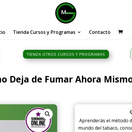
cio
Tienda Cursos y Programas
Contacto
TIENDA OTROS CURSOS Y PROGRAMAS
mo Deja de Fumar Ahora Mism
Aprenderás el método de
mundo del tabaco, conoc