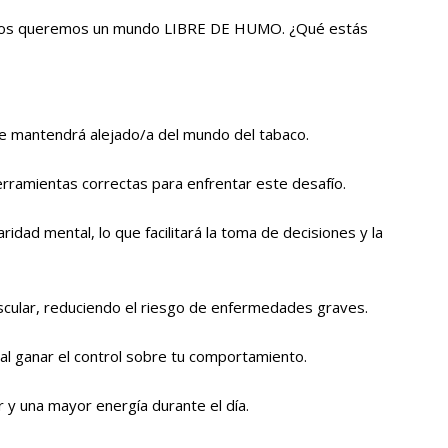
dos queremos un mundo LIBRE DE HUMO. ¿Qué estás
te mantendrá alejado/a del mundo del tabaco.
erramientas correctas para enfrentar este desafío.
dad mental, lo que facilitará la toma de decisiones y la
ascular, reduciendo el riesgo de enfermedades graves.
al ganar el control sobre tu comportamiento.
 y una mayor energía durante el día.