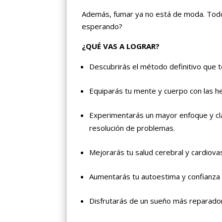
Además, fumar ya no está de moda. To
esperando?
¿QUÉ VAS A LOGRAR?
Descubrirás el método definitivo que 
Equiparás tu mente y cuerpo con las h
Experimentarás un mayor enfoque y clari
resolución de problemas.
Mejorarás tu salud cerebral y cardiov
Aumentarás tu autoestima y confianza 
Disfrutarás de un sueño más reparador