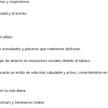
ar y respiratoria.
edad y el estrés.
 olfato.
n actividades y placeres que realmente disfrutas.
jar de aislarte en situaciones sociales debido al tabaco.
zarás un estilo de vida más saludable y activo, convirtiéndote en
n tu vida diaria.
otmart y Seminarios Online.