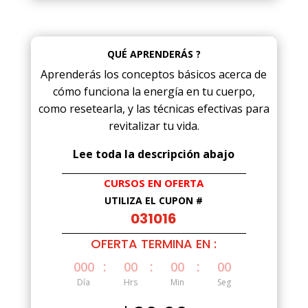
QUÉ APRENDERÁS ?
Aprenderás los conceptos básicos acerca de
cómo funciona la energía en tu cuerpo,
como resetearla, y las técnicas efectivas para
revitalizar tu vida.
Lee toda la descripción abajo
CURSOS EN OFERTA
UTILIZA EL CUPÓN #
031016
OFERTA TERMINA EN :
:
:
:
000
00
00
00
Día
Hrs
Min
Seg