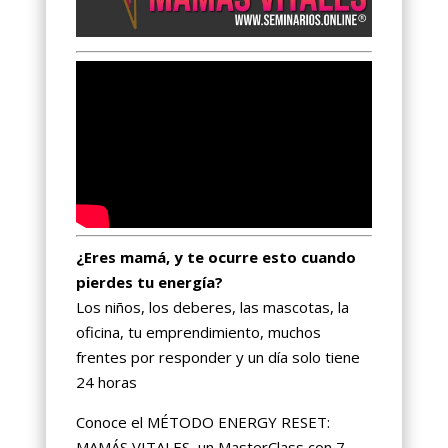
¿Eres mamá, y te ocurre esto cuando
pierdes tu energía?
Los niños, los deberes, las mascotas, la
oficina, tu emprendimiento, muchos
frentes por responder y un día solo tiene
24 horas
Conoce el MÉTODO ENERGY RESET:
MAMÁS VITALES, un MasterClass con 7