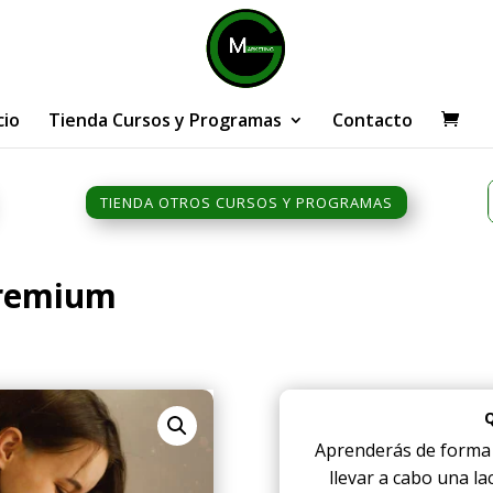
cio
Tienda Cursos y Programas
Contacto
TIENDA OTROS CURSOS Y PROGRAMAS
Premium
Aprenderás de forma c
llevar a cabo una la