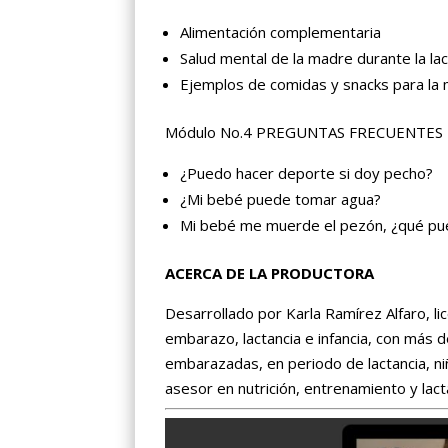
Alimentación complementaria
Salud mental de la madre durante la lac
Ejemplos de comidas y snacks para la m
Módulo No.4 PREGUNTAS FRECUENTES
¿Puedo hacer deporte si doy pecho?
¿Mi bebé puede tomar agua?
Mi bebé me muerde el pezón, ¿qué pu
ACERCA DE LA PRODUCTORA
Desarrollado por Karla Ramírez Alfaro, lic
embarazo, lactancia e infancia, con más 
embarazadas, en periodo de lactancia, n
asesor en nutrición, entrenamiento y lac