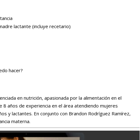
tancia
adre lactante (incluye recetario)
edo hacer?
enciada en nutrición, apasionada por la alimentación en el
de 8 años de experiencia en el área atendiendo mujeres
iños y lactantes. En conjunto con Brandon Rodríguez Ramírez,
tancia materna.