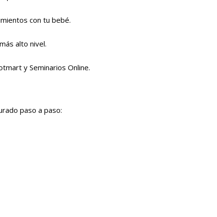
imientos con tu bebé.
 más alto nivel.
otmart y Seminarios Online.
turado paso a paso: