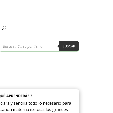
Búsqueda
BUSCAR
de
productos
QUÉ APRENDERÁS ?
lara y sencilla todo lo necesario para
ctancia materna exitosa, los grandes