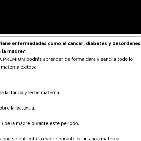
eviene enfermedades como el cáncer, diabetes y desórdenes
n la madre?
PREMIUM podrás aprender de forma clara y sencilla todo lo
a materna exitosa.
la lactancia y leche materna.
bre la lactancia.
n de la madre durante este periodo.
s que se enfrenta la madre durante la lactancia materna.