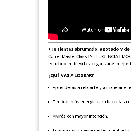
¿Te sientes abrumado, agotado y de m
Con el MasterClass INTELIGENCIA EMO
equilibrio en tu vida y organizarás mejor
¿QUÉ VAS A LOGRAR?
Aprenderás a relajarte y a manejar el es
Tendrás más energía para hacer las c
Vivirás con mayor intención.
Lograrás un balance perfecto entre tu v