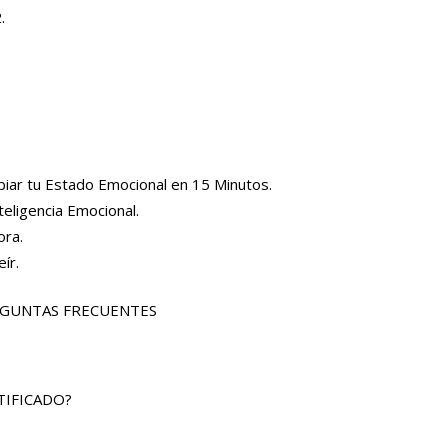
.
ar tu Estado Emocional en 15 Minutos.
eligencia Emocional.
ora.
ír.
EGUNTAS FRECUENTES
TIFICADO?