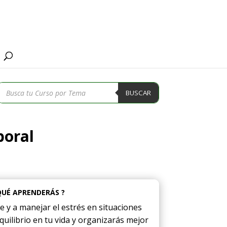
Búsqueda
BUSCAR
de
productos
boral
QUÉ APRENDERÁS ?
e y a manejar el estrés en situaciones
 equilibrio en tu vida y organizarás mejor