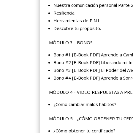
Nuestra comunicación personal Parte 2
Resiliencia.
Herramientas de P.N.L.
Descubre tu propósito.
MÓDULO 3 - BONOS
Bono #1 [E-Book PDF] Aprende a Cambi
Bono #2 [E-Book PDF] Liberando mi Int
Bono #3 [E-Book PDF] El Poder del Ah
Bono #4 [E-Book PDF] Aprende a Sonre
MÓDULO 4 - VIDEO RESPUESTAS A PR
¿Cómo cambiar malos hábitos?
MÓDULO 5 - ¿CÓMO OBTENER TU CER
¿Cómo obtener tu certificado?