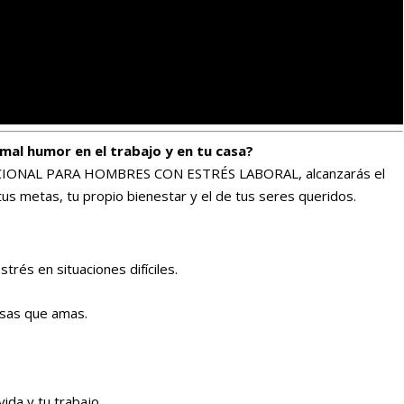
al humor en el trabajo y en tu casa?
CIONAL PARA HOMBRES CON ESTRÉS LABORAL, alcanzarás el
 tus metas, tu propio bienestar y el de tus seres queridos.
trés en situaciones difíciles.
osas que amas.
ida y tu trabajo.