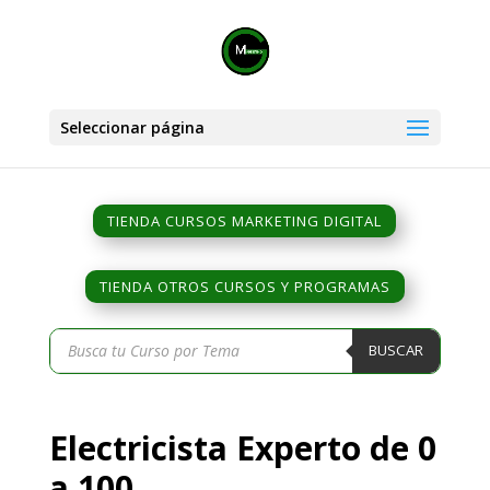
Seleccionar página
TIENDA CURSOS MARKETING DIGITAL
TIENDA OTROS CURSOS Y PROGRAMAS
Búsqueda
BUSCAR
de
productos
Electricista Experto de 0
a 100