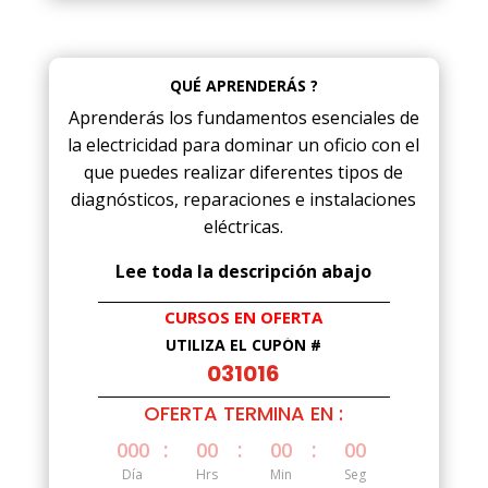
QUÉ APRENDERÁS ?
Aprenderás los fundamentos esenciales de
la electricidad para dominar un oficio con el
que puedes realizar diferentes tipos de
diagnósticos, reparaciones e instalaciones
eléctricas.
Lee toda la descripción abajo
CURSOS EN OFERTA
UTILIZA EL CUPÓN #
031016
OFERTA TERMINA EN :
:
:
:
000
00
00
00
Día
Hrs
Min
Seg