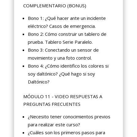
COMPLEMENTARIO (BONUS)
Bono 1: ¿Qué hacer ante un incidente
eléctrico? Casos de emergencia.
Bono 2: Cómo construir un tablero de
prueba. Tablero Serie Paralelo.
Bono 3: Conectando un sensor de
movimiento y una foto control.
Bono 4: ¿Cómo identifico los colores si
soy daltónico? ¿Qué hago si soy
Daltónico?
MÓDULO 11 - VIDEO RESPUESTAS A
PREGUNTAS FRECUENTES
¿Necesito tener conocimientos previos
para realizar este curso?
¿Cuáles son los primeros pasos para