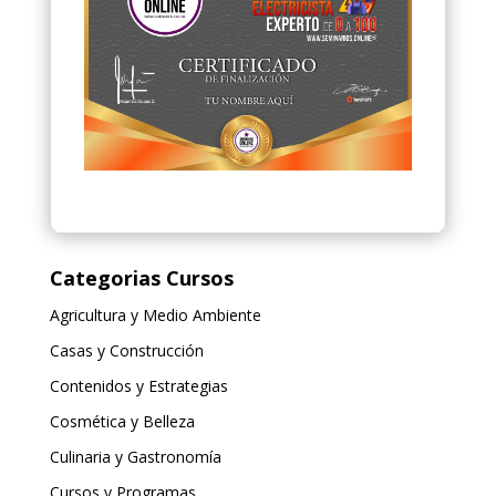
Categorias Cursos
Agricultura y Medio Ambiente
Casas y Construcción
Contenidos y Estrategias
Cosmética y Belleza
Culinaria y Gastronomía
Cursos y Programas