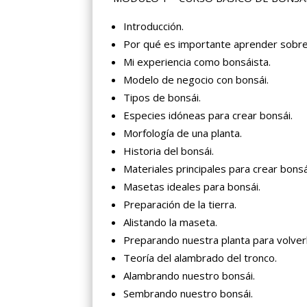
Introducción.
Por qué es importante aprender sobre
Mi experiencia como bonsáista.
Modelo de negocio con bonsái.
Tipos de bonsái.
Especies idóneas para crear bonsái.
Morfología de una planta.
Historia del bonsái.
Materiales principales para crear bonsá
Masetas ideales para bonsái.
Preparación de la tierra.
Alistando la maseta.
Preparando nuestra planta para volverl
Teoría del alambrado del tronco.
Alambrando nuestro bonsái.
Sembrando nuestro bonsái.