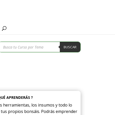
Búsqueda
BUSCAR
de
productos
QUÉ APRENDERÁS ?
as herramientas, los insumos y todo lo
r tus propios bonsáis. Podrás emprender