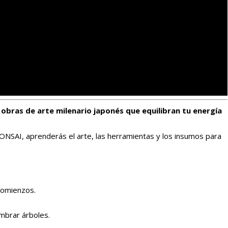
 obras de arte milenario japonés que equilibran tu energía
SAI, aprenderás el arte, las herramientas y los insumos para
 comienzos.
mbrar árboles.