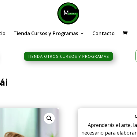
cio
Tienda Cursos y Programas
Contacto
TIENDA OTROS CURSOS Y PROGRAMAS
ái
Aprenderás el arte, l
necesario para elabora