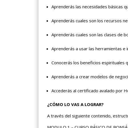
Aprenderás las necesidades básicas qu
Aprenderás cuales son los recursos ne
Aprenderás cuales son las clases de bo
Aprenderás a usar las herramientas e 
Conocerás los beneficios espirituales q
Aprenderás a crear modelos de negoci
Accederás al certificado avalado por H
¿CÓMO LO VAS A LOGRAR?
A través del siguiente contenido, estruc
MODULO 1 – CURSO BÁSICO DE BONSÁ