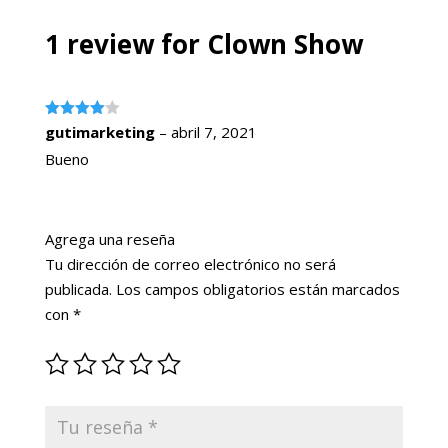
1 review for
Clown Show
Valorado
gutimarketing
–
abril 7, 2021
con
4
de
5
Bueno
Agrega una reseña
Tu dirección de correo electrónico no será
publicada.
Los campos obligatorios están marcados
con
*