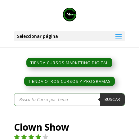
Seleccionar página
TIENDA CURSOS MARKETING DIGITAL
TIENDA OTROS CURSOS Y PROGRAMAS
Búsqueda
BUSCAR
de
productos
Clown Show