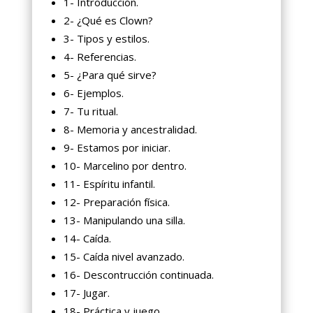
1- Introducción.
2- ¿Qué es Clown?
3- Tipos y estilos.
4- Referencias.
5- ¿Para qué sirve?
6- Ejemplos.
7- Tu ritual.
8- Memoria y ancestralidad.
9- Estamos por iniciar.
10- Marcelino por dentro.
11- Espíritu infantil.
12- Preparación física.
13- Manipulando una silla.
14- Caída.
15- Caída nivel avanzado.
16- Descontrucción continuada.
17- Jugar.
18- Práctica y juego.