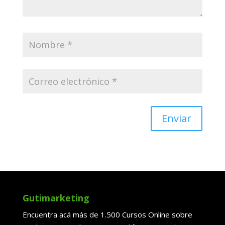
Enviar
Gutimarketing
Encuentra acá más de 1.500 Cursos Online sobre