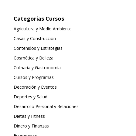
Categorias Cursos
Agricultura y Medio Ambiente
Casas y Construcción
Contenidos y Estrategias
Cosmética y Belleza
Culinaria y Gastronomía
Cursos y Programas
Decoración y Eventos
Deportes y Salud
Desarrollo Personal y Relaciones
Dietas y Fitness
Dinero y Finanzas
Ecommerce