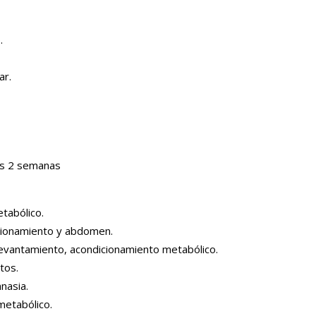
.
ar.
as 2 semanas
tabólico.
cionamiento y abdomen.
evantamiento, acondicionamiento metabólico.
tos.
nasia.
metabólico.