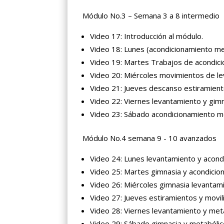
Módulo No.3 – Semana 3 a 8 intermedio
Video 17: Introducción al módulo.
Video 18: Lunes (acondicionamiento me
Video 19: Martes Trabajos de acondic
Video 20: Miércoles movimientos de le
Video 21: Jueves descanso estiramient
Video 22: Viernes levantamiento y gimn
Video 23: Sábado acondicionamiento m
Módulo No.4 semana 9 - 10 avanzados
Video 24: Lunes levantamiento y acond
Video 25: Martes gimnasia y acondicio
Video 26: Miércoles gimnasia levantam
Video 27: Jueves estiramientos y movili
Video 28: Viernes levantamiento y met
Video 29: Sábado gimnasia y metabólic