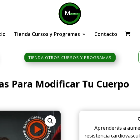
cio
Tienda Cursos y Programas
Contacto
TIENDA OTROS CURSOS Y PROGRAMAS
as Para Modificar Tu Cuerpo
Aprenderás a aumen
resistencia cardiovascul