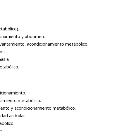
tabólico).
ionamiento y abdomen.
vantamiento, acondicionamiento metabólico.
os.
asia.
etabólico.
icionamiento.
namiento metabólico.
iento y acondicionamiento metabólico.
dad articular.
abólico.
o.