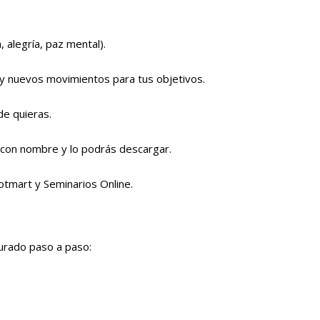
 alegría, paz mental).
y nuevos movimientos para tus objetivos.
de quieras.
do con nombre y lo podrás descargar.
otmart y Seminarios Online.
turado paso a paso: