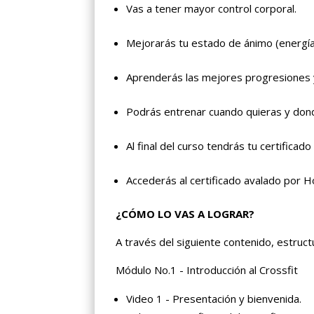
Vas a tener mayor control corporal.
Mejorarás tu estado de ánimo (energía,
Aprenderás las mejores progresiones 
Podrás entrenar cuando quieras y don
Al final del curso tendrás tu certifica
Accederás al certificado avalado por H
¿CÓMO LO VAS A LOGRAR?
A través del siguiente contenido, estruc
Módulo No.1 - Introducción al Crossfit
Video 1 - Presentación y bienvenida.