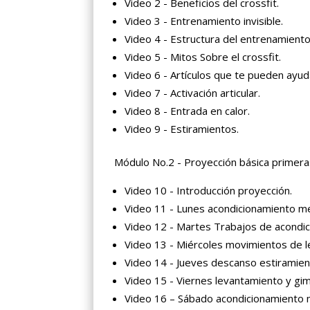
Video 2 - Beneficios del crossfit.
Video 3 - Entrenamiento invisible.
Video 4 - Estructura del entrenamiento
Video 5 - Mitos Sobre el crossfit.
Video 6 - Artículos que te pueden ayud
Video 7 - Activación articular.
Video 8 - Entrada en calor.
Video 9 - Estiramientos.
Módulo No.2 - Proyección básica primer
Video 10 - Introducción proyección.
Video 11 - Lunes acondicionamiento me
Video 12 - Martes Trabajos de acondi
Video 13 - Miércoles movimientos de l
Video 14 - Jueves descanso estiramien
Video 15 - Viernes levantamiento y gim
Video 16 – Sábado acondicionamiento 