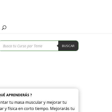
Búsqueda
BUSCAR
de
productos
QUÉ APRENDERÁS ?
tar tu masa muscular y mejorar tu
ar y física en corto tiempo. Mejorarás tu