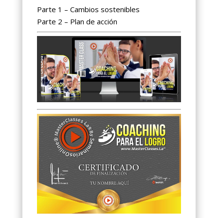
Parte 1 – Cambios sostenibles
Parte 2 – Plan de acción