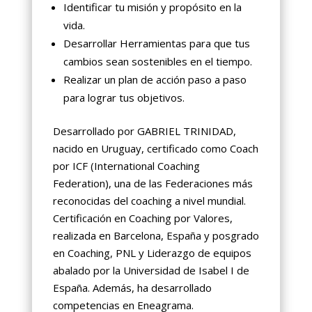
Identificar tu misión y propósito en la
vida.
Desarrollar Herramientas para que tus
cambios sean sostenibles en el tiempo.
Realizar un plan de acción paso a paso
para lograr tus objetivos.
Desarrollado por GABRIEL TRINIDAD,
nacido en Uruguay, certificado como Coach
por ICF (International Coaching
Federation), una de las Federaciones más
reconocidas del coaching a nivel mundial.
Certificación en Coaching por Valores,
realizada en Barcelona, España y posgrado
en Coaching, PNL y Liderazgo de equipos
abalado por la Universidad de Isabel I de
España. Además, ha desarrollado
competencias en Eneagrama.