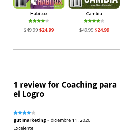
Habitox
Cambia
Valorado
Valorado
El
El
El
El
$
49.99
$
24.99
$
49.99
$
24.99
con
con
4.00
4.00
precio
precio
precio
precio
de 5
de 5
original
actual
original
actual
era:
es:
era:
es:
$49.99.
$24.99.
$49.99.
$24.99.
1 review for
Coaching para
el Logro
Valorado
gutimarketing
–
diciembre 11, 2020
con
4
de
5
Excelente