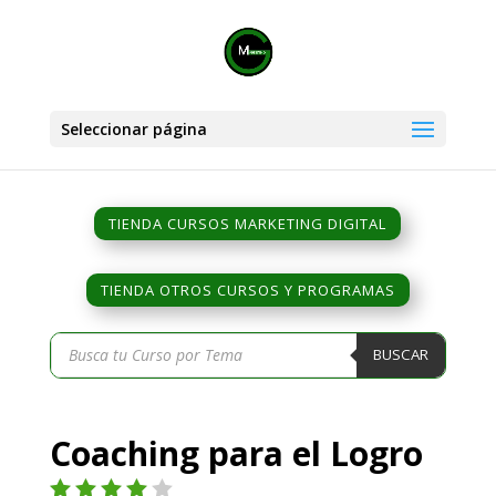
Seleccionar página
TIENDA CURSOS MARKETING DIGITAL
TIENDA OTROS CURSOS Y PROGRAMAS
Búsqueda
BUSCAR
de
productos
Coaching para el Logro