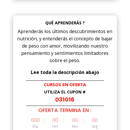
QUÉ APRENDERÁS ?
Aprenderás los últimos descubrimientos en
nutrición, y entenderás el concepto de bajar
de peso con amor, movilizando nuestro
pensamiento y sentimientos limitadores
sobre el peso.
Lee toda la descripción abajo
CURSOS EN OFERTA
UTILIZA EL CUPÓN #
031016
OFERTA TERMINA EN :
:
:
:
000
00
00
00
Día
Hrs
Min
Seg