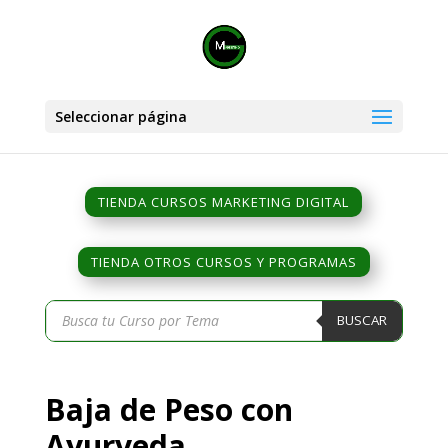
Seleccionar página
TIENDA CURSOS MARKETING DIGITAL
TIENDA OTROS CURSOS Y PROGRAMAS
Búsqueda
BUSCAR
de
productos
Baja de Peso con
Ayurveda