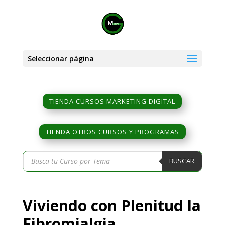
Seleccionar página
TIENDA CURSOS MARKETING DIGITAL
TIENDA OTROS CURSOS Y PROGRAMAS
Búsqueda
BUSCAR
de
productos
Viviendo con Plenitud la
Fibromialgia