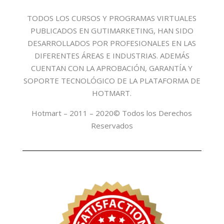
TODOS LOS CURSOS Y PROGRAMAS VIRTUALES
PUBLICADOS EN GUTIMARKETING, HAN SIDO
DESARROLLADOS POR PROFESIONALES EN LAS
DIFERENTES ÁREAS E INDUSTRIAS. ADEMÁS
CUENTAN CON LA APROBACIÓN, GARANTÍA Y
SOPORTE TECNOLÓGICO DE LA PLATAFORMA DE
HOTMART.
Hotmart – 2011 – 2020© Todos los Derechos
Reservados