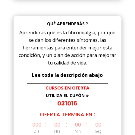
QUÉ APRENDERÁS ?
Aprenderás qué es la fibromialgia, por qué
se dan los diferentes síntomas, las
herramientas para entender mejor esta
condición, y un plan de acción para mejorar
tu calidad de vida.
Lee toda la descripción abajo
CURSOS EN OFERTA
UTILIZA EL CUPÓN #
031016
OFERTA TERMINA EN :
:
:
:
000
00
00
00
Día
Hrs
Min
Seg