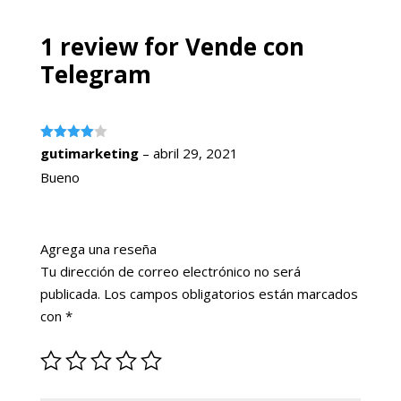
1 review for
Vende con
Telegram
Valorado
gutimarketing
–
abril 29, 2021
con
4
de
5
Bueno
Agrega una reseña
Tu dirección de correo electrónico no será
publicada.
Los campos obligatorios están marcados
con
*