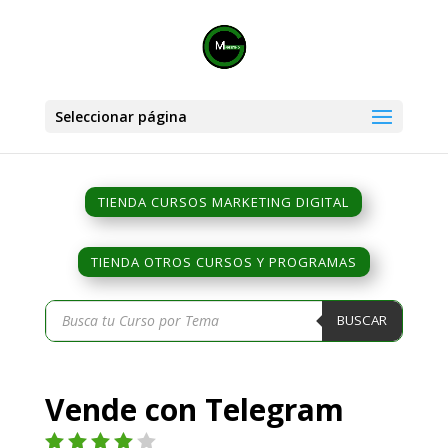
Seleccionar página
TIENDA CURSOS MARKETING DIGITAL
TIENDA OTROS CURSOS Y PROGRAMAS
Búsqueda
BUSCAR
de
productos
Vende con Telegram