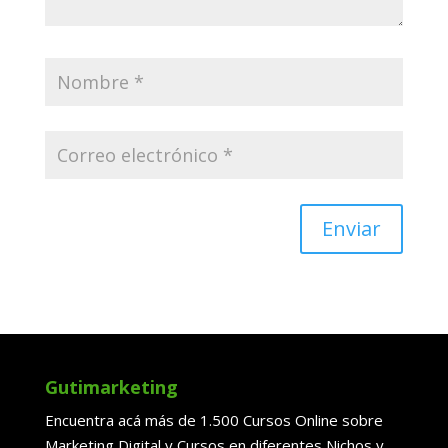
Enviar
Gutimarketing
Encuentra acá más de 1.500 Cursos Online sobre
Marketing Digital y Cursos en diferentes Nichos y