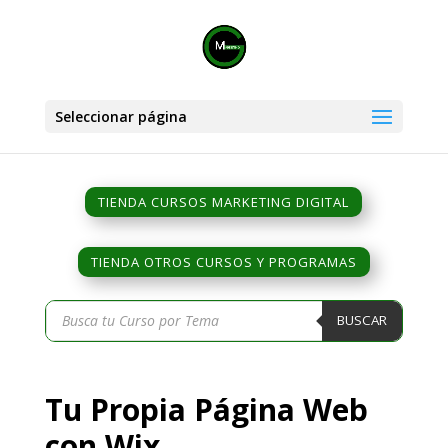
Seleccionar página
TIENDA CURSOS MARKETING DIGITAL
TIENDA OTROS CURSOS Y PROGRAMAS
Búsqueda
BUSCAR
de
productos
Tu Propia Página Web
con Wix