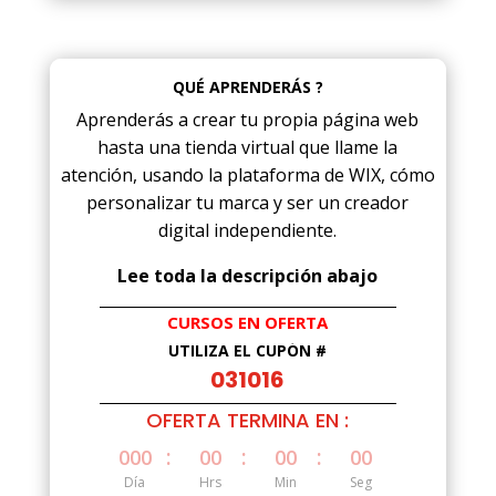
QUÉ APRENDERÁS ?
Aprenderás a crear tu propia página web
hasta una tienda virtual que llame la
atención, usando la plataforma de WIX, cómo
personalizar tu marca y ser un creador
digital independiente.
Lee toda la descripción abajo
CURSOS EN OFERTA
UTILIZA EL CUPÓN #
031016
OFERTA TERMINA EN :
:
:
:
000
00
00
00
Día
Hrs
Min
Seg