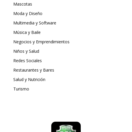
Mascotas
Moda y Diseño
Multimedia y Software
Música y Baile
Negocios y Emprendimientos
Niños y Salud
Redes Sociales
Restaurantes y Bares
Salud y Nutrición
Turismo