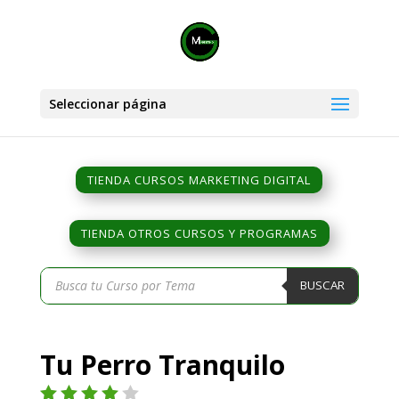
Seleccionar página
TIENDA CURSOS MARKETING DIGITAL
TIENDA OTROS CURSOS Y PROGRAMAS
Búsqueda
BUSCAR
de
productos
Tu Perro Tranquilo