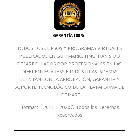
GARANTÍA 100 %
TODOS LOS CURSOS Y PROGRAMAS VIRTUALES
PUBLICADOS EN GUTIMARKETING, HAN SIDO
DESARROLLADOS POR PROFESIONALES EN LAS
DIFERENTES ÁREAS E INDUSTRIAS. ADEMÁS
CUENTAN CON LA APROBACIÓN, GARANTÍA Y
SOPORTE TECNOLÓGICO DE LA PLATAFORMA DE
HOTMART.
Hotmart – 2011 – 2020© Todos los Derechos
Reservados