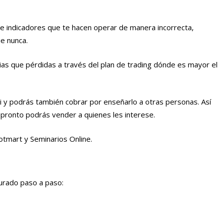
 de indicadores que te hacen operar de manera incorrecta,
ue nunca.
s que pérdidas a través del plan de trading dónde es mayor el
i y podrás también cobrar por enseñarlo a otras personas. Así
 pronto podrás vender a quienes les interese.
otmart y Seminarios Online.
turado paso a paso: