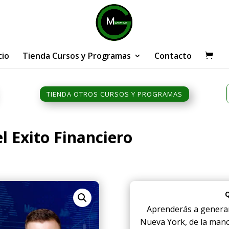
cio
Tienda Cursos y Programas
Contacto
TIENDA OTROS CURSOS Y PROGRAMAS
l Exito Financiero
Aprenderás a generar
Nueva York, de la mano