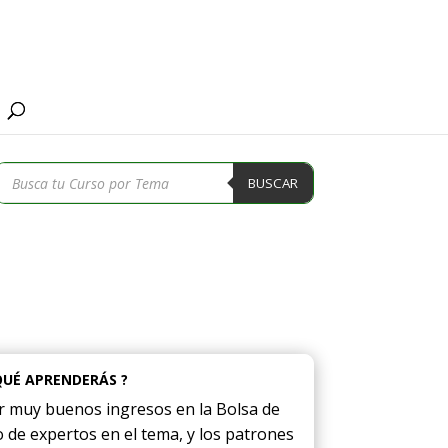
Búsqueda
BUSCAR
de
productos
QUÉ APRENDERÁS ?
 muy buenos ingresos en la Bolsa de
 de expertos en el tema, y los patrones