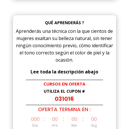
QUÉ APRENDERÁS ?
Aprenderás una técnica con la que cientos de
mujeres exaltan su belleza natural, sin tener
ningún conocimiento previo, cómo identificar
el tono correcto según el color de piel y la
ocasión.
Lee toda la descripción abajo
CURSOS EN OFERTA
UTILIZA EL CUPÓN #
031016
OFERTA TERMINA EN :
:
:
:
000
00
00
00
Día
Hrs
Min
Seg