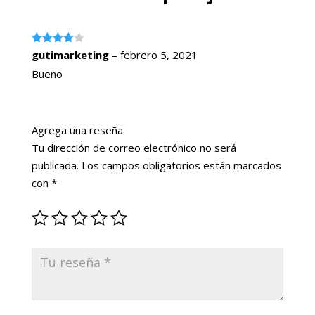
Valorado
gutimarketing
–
febrero 5, 2021
con
4
de
5
Bueno
Agrega una reseña
Tu dirección de correo electrónico no será
publicada.
Los campos obligatorios están marcados
con
*