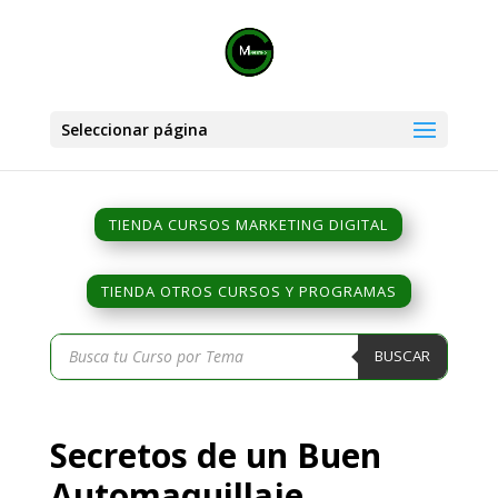
Seleccionar página
TIENDA CURSOS MARKETING DIGITAL
TIENDA OTROS CURSOS Y PROGRAMAS
Búsqueda
BUSCAR
de
productos
Secretos de un Buen
Automaquillaje