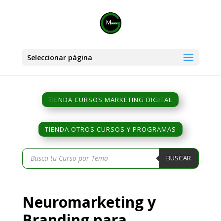
Seleccionar página
TIENDA CURSOS MARKETING DIGITAL
TIENDA OTROS CURSOS Y PROGRAMAS
Búsqueda
BUSCAR
de
productos
Neuromarketing y
Branding para