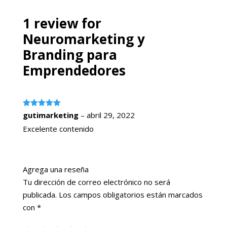
1 review for
Neuromarketing y
Branding para
Emprendedores
Valorado
gutimarketing
–
abril 29, 2022
con
5
de 5
Excelente contenido
Agrega una reseña
Tu dirección de correo electrónico no será
publicada.
Los campos obligatorios están marcados
con
*