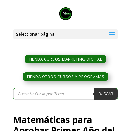
Seleccionar página
TIENDA CURSOS MARKETING DIGITAL
TIENDA OTROS CURSOS Y PROGRAMAS
Búsqueda
BUSCAR
de
productos
Matemáticas para
Aprobar Primer Año del