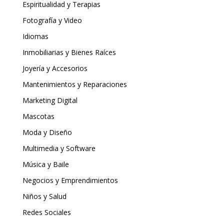
Espiritualidad y Terapias
Fotografía y Video
Idiomas
Inmobiliarias y Bienes Raíces
Joyería y Accesorios
Mantenimientos y Reparaciones
Marketing Digital
Mascotas
Moda y Diseño
Multimedia y Software
Música y Baile
Negocios y Emprendimientos
Niños y Salud
Redes Sociales