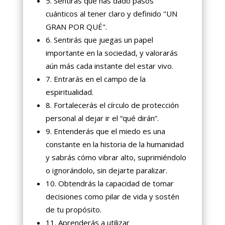
5. Sentirás que has dado pasos
cuánticos al tener claro y definido "UN
GRAN POR QUÉ".
6. Sentirás que juegas un papel
importante en la sociedad, y valorarás
aún más cada instante del estar vivo.
7. Entrarás en el campo de la
espiritualidad.
8. Fortalecerás el círculo de protección
personal al dejar ir el “qué dirán”.
9. Entenderás que el miedo es una
constante en la historia de la humanidad
y sabrás cómo vibrar alto, suprimiéndolo
o ignorándolo, sin dejarte paralizar.
10. Obtendrás la capacidad de tomar
decisiones como pilar de vida y sostén
de tu propósito.
11. Aprenderás a utilizar