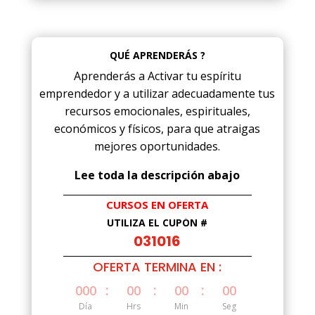
QUÉ APRENDERÁS ?
Aprenderás a Activar tu espíritu
emprendedor y a utilizar adecuadamente tus
recursos emocionales, espirituales,
económicos y físicos, para que atraigas
mejores oportunidades.
Lee toda la descripción abajo
CURSOS EN OFERTA
UTILIZA EL CUPÓN #
031016
OFERTA TERMINA EN :
:
:
:
000
00
00
00
Día
Hrs
Min
Seg