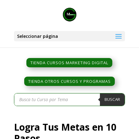
Seleccionar página
TIENDA CURSOS MARKETING DIGITAL
TIENDA OTROS CURSOS Y PROGRAMAS
Búsqueda
BUSCAR
de
productos
Logra Tus Metas en 10
Pasos