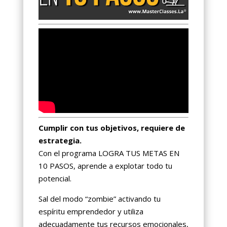
Cumplir con tus objetivos, requiere de
estrategia.
Con el programa LOGRA TUS METAS EN
10 PASOS, aprende a explotar todo tu
potencial.
Sal del modo “zombie” activando tu
espíritu emprendedor y utiliza
adecuadamente tus recursos emocionales,