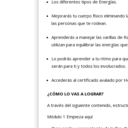
Los diferentes tipos de Energías.
Mejorarás tu cuerpo físico eliminando l
las personas que te rodean.
Aprenderás a manejar las varillas de R
utilizan para equilibrar las energías qu
Lo podrás aprender a tu ritmo para qu
serán para ti y todos los involucrados.
Accederás al certificado avalado por H
¿CÓMO LO VAS A LOGRAR?
A través del siguiente contenido, estruc
Módulo 1 Empieza aquí