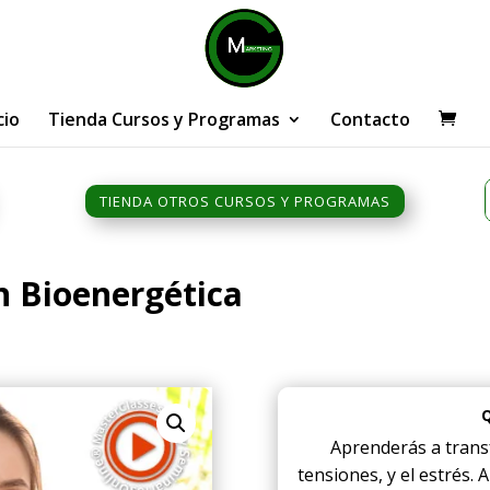
cio
Tienda Cursos y Programas
Contacto
TIENDA OTROS CURSOS Y PROGRAMAS
on Bioenergética
Aprenderás a trans
tensiones, y el estrés.