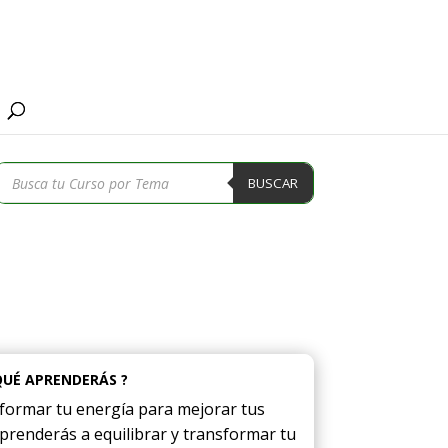
Búsqueda
BUSCAR
de
productos
QUÉ APRENDERÁS ?
formar tu energía para mejorar tus
 Aprenderás a equilibrar y transformar tu