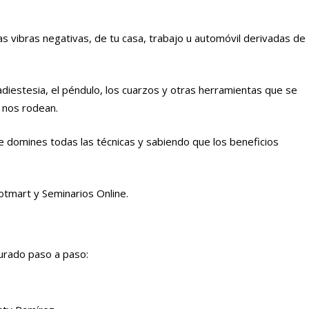
as vibras negativas, de tu casa, trabajo u automóvil derivadas de
adiestesia, el péndulo, los cuarzos y otras herramientas que se
e nos rodean.
e domines todas las técnicas y sabiendo que los beneficios
otmart y Seminarios Online.
turado paso a paso: