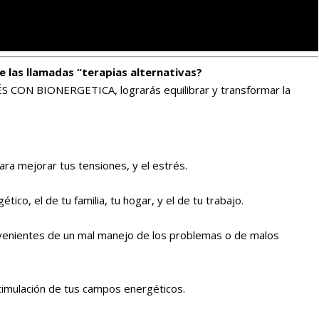
e las llamadas “terapias alternativas?
 CON BIONERGETICA, lograrás equilibrar y transformar la
ra mejorar tus tensiones, y el estrés.
ico, el de tu familia, tu hogar, y el de tu trabajo.
ovenientes de un mal manejo de los problemas o de malos
timulación de tus campos energéticos.