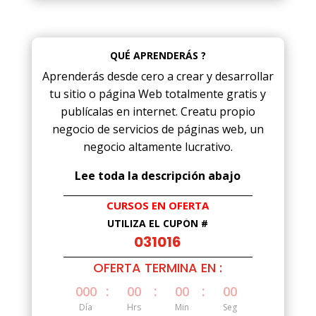
QUÉ APRENDERÁS ?
Aprenderás desde cero a crear y desarrollar
tu sitio o página Web totalmente gratis y
publícalas en internet. Creatu propio
negocio de servicios de páginas web, un
negocio altamente lucrativo.
Lee toda la descripción abajo
CURSOS EN OFERTA
UTILIZA EL CUPÓN #
031016
OFERTA TERMINA EN :
:
:
:
000
00
00
00
Día
Hrs
Min
Seg