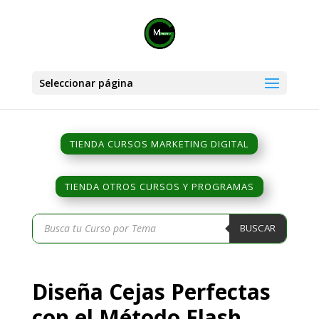
Seleccionar página
TIENDA CURSOS MARKETING DIGITAL
TIENDA OTROS CURSOS Y PROGRAMAS
Búsqueda
BUSCAR
de
productos
Diseña Cejas Perfectas
con el Método Flash