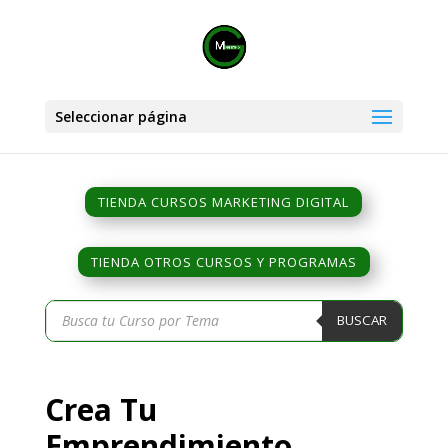
Seleccionar página
TIENDA CURSOS MARKETING DIGITAL
TIENDA OTROS CURSOS Y PROGRAMAS
Búsqueda
BUSCAR
de
productos
Crea Tu
Emprendimiento