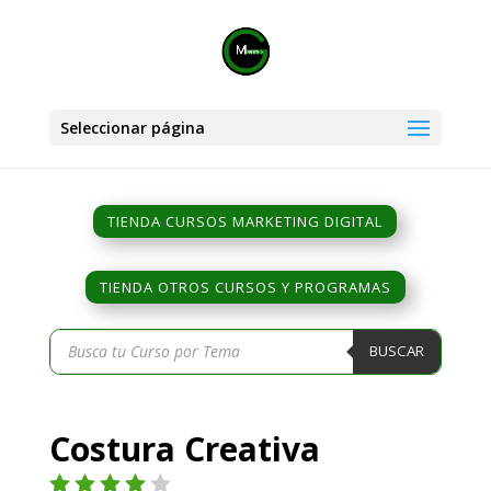
Seleccionar página
TIENDA CURSOS MARKETING DIGITAL
TIENDA OTROS CURSOS Y PROGRAMAS
Búsqueda
BUSCAR
de
productos
Costura Creativa