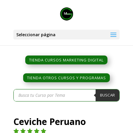
Seleccionar página
TIENDA CURSOS MARKETING DIGITAL
TIENDA OTROS CURSOS Y PROGRAMAS
Búsqueda
BUSCAR
de
productos
Ceviche Peruano