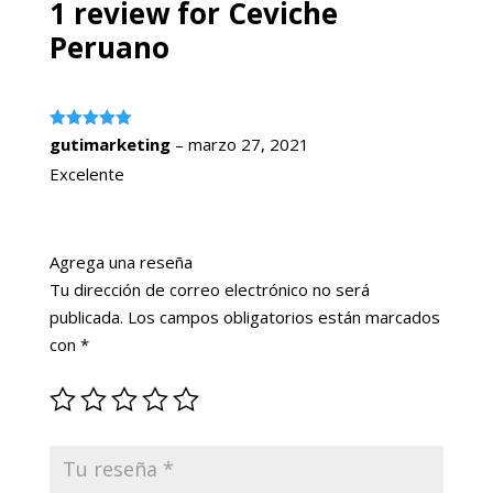
1 review for
Ceviche
Peruano
Valorado
gutimarketing
–
marzo 27, 2021
con
5
de 5
Excelente
Agrega una reseña
Tu dirección de correo electrónico no será
publicada.
Los campos obligatorios están marcados
con
*