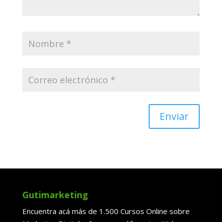
Enviar
Gutimarketing
Encuentra acá más de 1.500 Cursos Online sobre