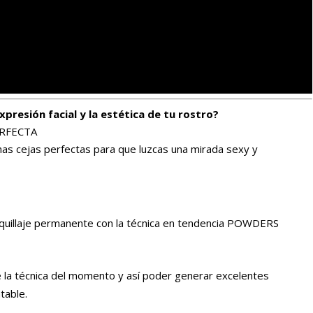
xpresión facial y la estética de tu rostro?
ERFECTA
s cejas perfectas para que luzcas una mirada sexy y
aquillaje permanente con la técnica en tendencia POWDERS
 la técnica del momento y así poder generar excelentes
table.