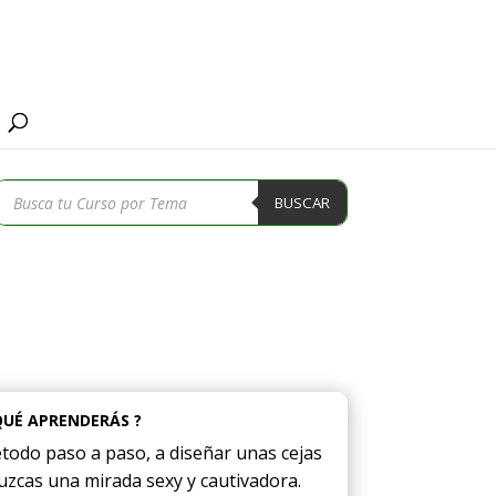
Búsqueda
BUSCAR
de
productos
QUÉ APRENDERÁS ?
odo paso a paso, a diseñar unas cejas
uzcas una mirada sexy y cautivadora.