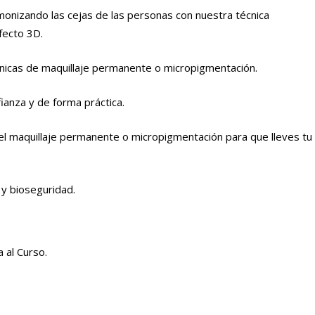
monizando las cejas de las personas con nuestra técnica
fecto 3D.
cnicas de maquillaje permanente o micropigmentación.
ianza y de forma práctica.
el maquillaje permanente o micropigmentación para que lleves tu
 y bioseguridad.
 al Curso.