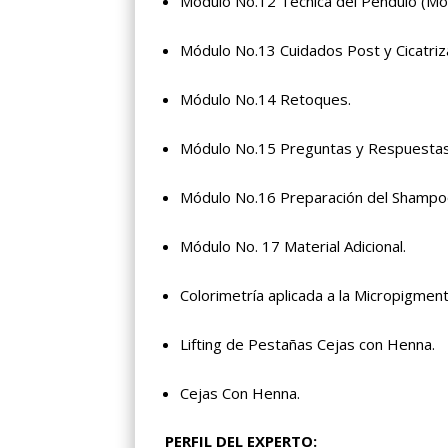
Módulo No.12 Técnica del Péndulo (Mo
Módulo No.13 Cuidados Post y Cicatriz
Módulo No.14 Retoques.
Módulo No.15 Preguntas y Respuestas
Módulo No.16 Preparación del Shampo
Módulo No. 17 Material Adicional.
Colorimetría aplicada a la Micropigment
Lifting de Pestañas Cejas con Henna.
Cejas Con Henna.
PERFIL DEL EXPERTO: