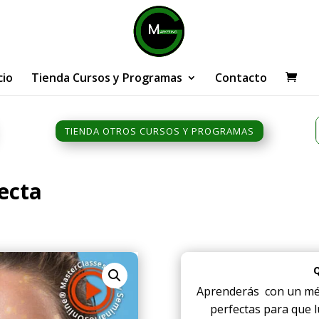
cio
Tienda Cursos y Programas
Contacto
TIENDA OTROS CURSOS Y PROGRAMAS
ecta
Aprenderás con un mét
perfectas para que l