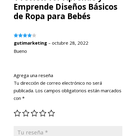
Emprende Diseños Básicos
de Ropa para Bebés
Valorado
gutimarketing
–
octubre 28, 2022
con
4
de
5
Bueno
Agrega una reseña
Tu dirección de correo electrónico no será
publicada.
Los campos obligatorios están marcados
con
*