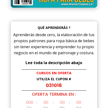
QUÉ APRENDERÁS ?
Aprenderás desde cero, la elaboración de tus
propios patrones para ropa básica de bebes
sin tener experiencia y emprender tu propio
negocio en el mundo de patronaje y costura.
Lee toda la descripción abajo
CURSOS EN OFERTA
UTILIZA EL CUPÓN #
031016
OFERTA TERMINA EN :
:
:
:
000
00
00
00
Día
Hrs
Min
Seg