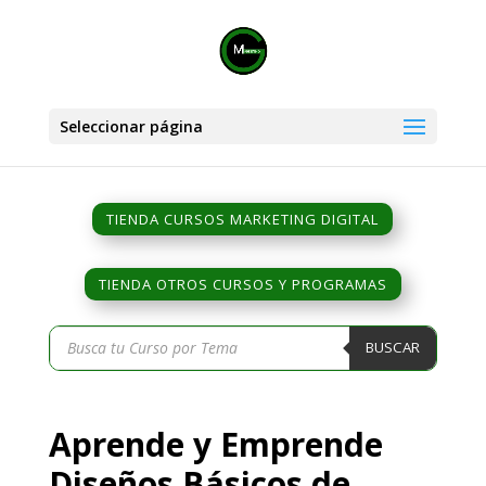
Seleccionar página
TIENDA CURSOS MARKETING DIGITAL
TIENDA OTROS CURSOS Y PROGRAMAS
Búsqueda
BUSCAR
de
productos
Aprende y Emprende
Diseños Básicos de