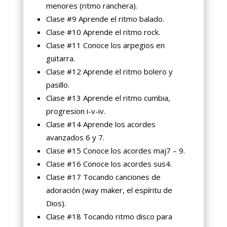
menores (ritmo ranchera).
Clase #9 Aprende el ritmo balado.
Clase #10 Aprende el ritmo rock.
Clase #11 Conoce los arpegios en
guitarra.
Clase #12 Aprende el ritmo bolero y
pasillo.
Clase #13 Aprende el ritmo cumbia,
progresion i-v-iv.
Clase #14 Aprende los acordes
avanzados 6 y 7.
Clase #15 Conoce los acordes maj7 – 9.
Clase #16 Conoce los acordes sus4.
Clase #17 Tocando canciones de
adoración (way maker, el espíritu de
Dios).
Clase #18 Tocando ritmo disco para