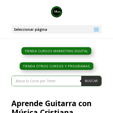
Seleccionar página
TIENDA CURSOS MARKETING DIGITAL
TIENDA OTROS CURSOS Y PROGRAMAS
Búsqueda
BUSCAR
de
productos
Aprende Guitarra con
Música Cristiana