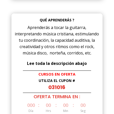
QUÉ APRENDERÁS ?
Aprenderás a tocar la guitarra,
interpretando música cristiana, estimulando
tu coordinación, la capacidad auditiva, la
creatividad y otros ritmos como el rock,
música disco, norteña, corridos, etc.
Lee toda la descripción abajo
CURSOS EN OFERTA
UTILIZA EL CUPÓN #
031016
OFERTA TERMINA EN :
:
:
:
000
00
00
00
Día
Hrs
Min
Seg