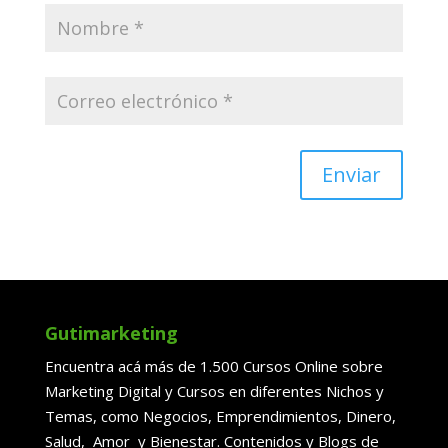
Enviar
Gutimarketing
Encuentra acá más de 1.500 Cursos Online sobre
Marketing Digital y Cursos en diferentes Nichos y
Temas, como Negocios, Emprendimientos, Dinero,
Salud, Amor y Bienestar. Contenidos y Blogs de